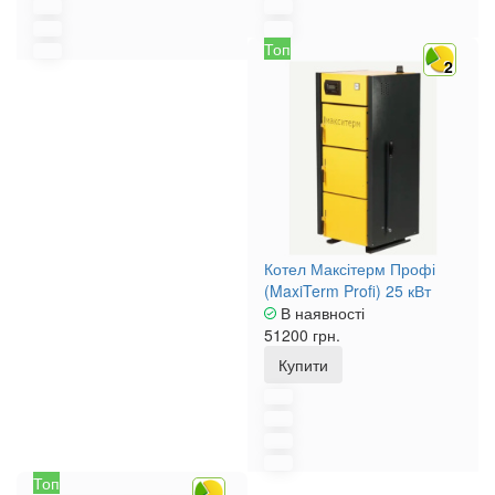
Топ
2
Котел Максітерм Профі
(MaxiTerm Profi) 25 кВт
В наявності
51200 грн.
Купити
Топ