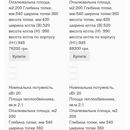
Опалювальна площа,
Опалювальна площа,
м2:
200
Глибина топки,
м2:
200
Глибина топки,
мм:
540
ширина топки:
360
мм:
540
ширина топки:
360
висота топки, мм:
430
висота топки, мм:
430
ширина котла (В):
520
ширина котла (В):
520
висота котла (Н) :
990
висота котла (Н) :
990
висота котла по корпусу
висота котла по корпусу
(Н1):
945
(Н1):
945
76200 грн.
88300 грн.
Купити
Купити
Номінальна потужність,
Номінальна потужність,
кВт
20
кВт
20
Площа теплообмінника,
Площа теплообмінника,
кв.м
2,1
кв.м
2,1
Опалювальна площа, м2
Опалювальна площа, м2
200
200
Глибина топки, мм
540
Глибина топки, мм
540
ширина топки
360
ширина топки
360