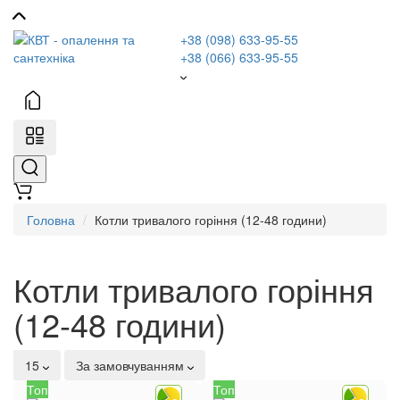
+38 (098) 633-95-55
+38 (066) 633-95-55
Головна
Котли тривалого горіння (12-48 години)
Котли тривалого горіння
(12-48 години)
15
За замовчуванням
Топ
Топ