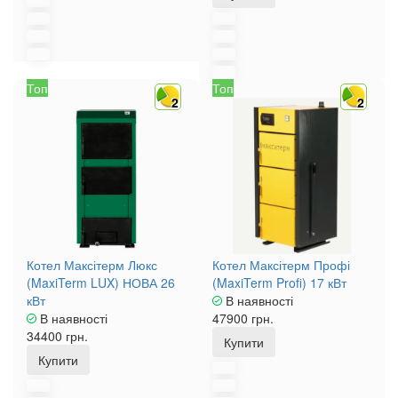
Топ
Топ
2
2
Котел Максітерм Люкс
Котел Максітерм Профі
(MaxiTerm LUX) НОВА 26
(MaxiTerm Profi) 17 кВт
кВт
В наявності
В наявності
47900 грн.
34400 грн.
Купити
Купити