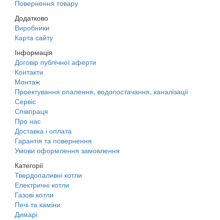
Повернення товару
Додатково
Виробники
Карта сайту
Інформація
Договір публічної аферти
Контакти
Монтаж
Проектування опалення, водопостачання, каналізації
Сервіс
Співпраця
Про нас
Доставка і оплата
Гарантія та повернення
Умови оформлення замовлення
Категорії
Твердопаливні котли
Електричні котли
Газові котли
Печі та каміни
Димарі