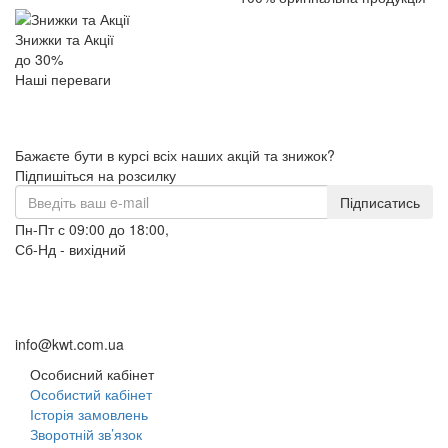
Знижки та Акції
до 30%
Наші переваги
Бажаєте бути в курсі всіх наших акцій та знижок?
Підпишіться на розсилку
Підписатись
Пн-Пт с 09:00 до 18:00,
Сб-Нд - вихідний
+38 (098) 633-95-55
+38 (066) 633-95-55
+38 (093) 264-95-55
info@kwt.com.ua
Особисний кабінет
Особистий кабінет
Історія замовлень
Зворотній зв’язок