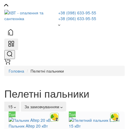
+38 (098) 633-95-55
+38 (066) 633-95-55
Головна
Пелетні пальники
Пелетні пальники
15
За замовчуванням
Топ
Топ
2
2
Пальник Altep 20 кВт