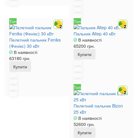
Топ
Топ
2
2
Пальник Altep 40 кВт
Пелетний пальник Feniks
В наявності
(Фенікс) 30 кВт
65200 грн.
В наявності
Купити
63180 грн.
Купити
Топ
2
Пелетний пальник Bizon
25 кВт
В наявності
52600 грн.
Купити