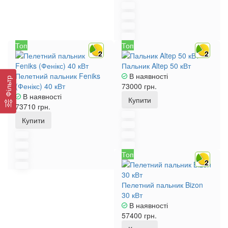
Топ
Топ
2
2
Пальник Altep 50 кВт
Пелетний пальник Feniks
В наявності
Фільтр
(Фенікс) 40 кВт
73000 грн.
В наявності
Купити
73710 грн.
Купити
Топ
2
Пелетний пальник Bizon
30 кВт
В наявності
57400 грн.