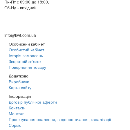
Пн-Пт с 09:00 до 18:00,
Сб-Нд - вихідний
+38 (098) 633-95-55
+38 (066) 633-95-55
+38 (093) 264-95-55
info@kwt.com.ua
Особисний кабінет
Особистий кабінет
Історія замовлень
Зворотній зв’язок
Повернення товару
Додатково
Виробники
Карта сайту
Інформація
Договір публічної аферти
Контакти
Монтаж
Проектування опалення, водопостачання, каналізації
Сервіс