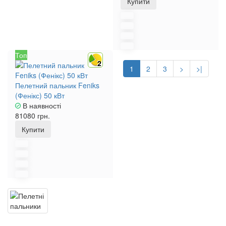
Купити
Топ
2
1
2
3
>
>|
Пелетний пальник Feniks
(Фенікс) 50 кВт
В наявності
81080 грн.
Купити