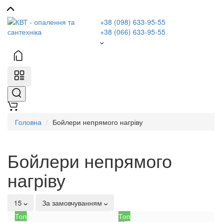
+38 (098) 633-95-55
+38 (066) 633-95-55
Головна
Бойлери непрямого нагріву
Бойлери непрямого
нагріву
15
За замовчуванням
Топ
Топ