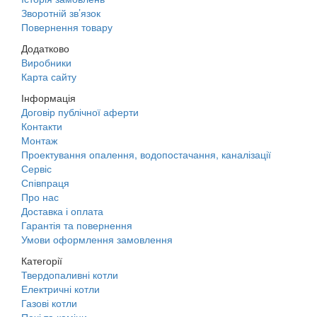
Зворотній зв’язок
Повернення товару
Додатково
Виробники
Карта сайту
Інформація
Договір публічної аферти
Контакти
Монтаж
Проектування опалення, водопостачання, каналізації
Сервіс
Співпраця
Про нас
Доставка і оплата
Гарантія та повернення
Умови оформлення замовлення
Категорії
Твердопаливні котли
Електричні котли
Газові котли
Печі та каміни