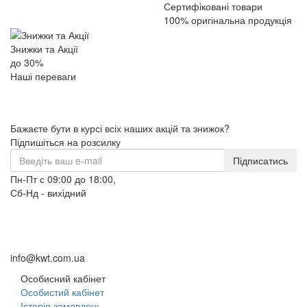
Сертифіковані товари
100% оригінальна продукція
Знижки та Акції
до 30%
Наші переваги
Бажаєте бути в курсі всіх наших акцій та знижок?
Підпишіться на розсилку
Підписатись
Пн-Пт с 09:00 до 18:00,
Сб-Нд - вихідний
+38 (098) 633-95-55
+38 (066) 633-95-55
+38 (093) 264-95-55
info@kwt.com.ua
Особисний кабінет
Особистий кабінет
Історія замовлень