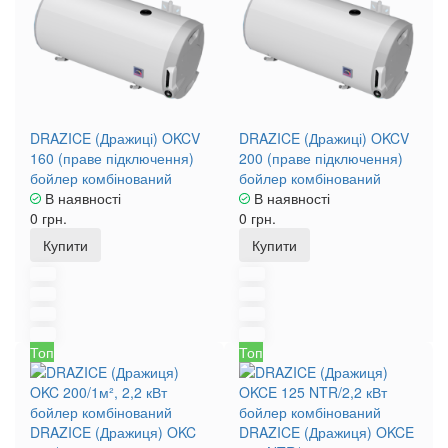
DRAZICE (Дражиці) OKCV
DRAZICE (Дражиці) OKCV
160 (праве підключення)
200 (праве підключення)
бойлер комбінований
бойлер комбінований
В наявності
В наявності
0 грн.
0 грн.
Купити
Купити
Топ
Топ
DRAZICE (Дражиця) OKC
DRAZICE (Дражиця) OKCE