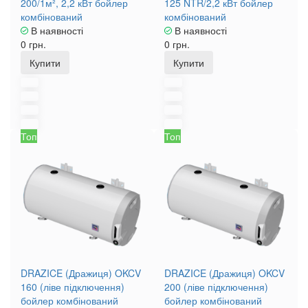
200/1м², 2,2 кВт бойлер
125 NTR/2,2 кВт бойлер
комбінований
комбінований
В наявності
В наявності
0 грн.
0 грн.
Купити
Купити
Топ
Топ
DRAZICE (Дражиця) OKCV
DRAZICE (Дражиця) OKCV
160 (ліве підключення)
200 (ліве підключення)
бойлер комбінований
бойлер комбінований