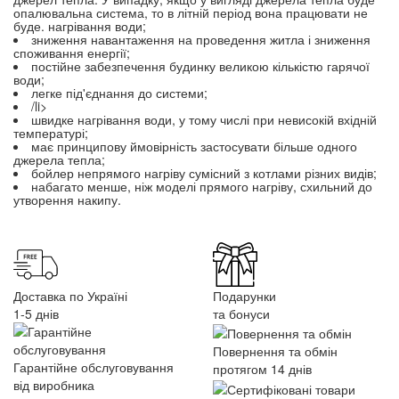
опалювальна система, то в літній період вона працювати не
буде. нагрівання води;
зниження навантаження на проведення житла і зниження
споживання енергії;
постійне забезпечення будинку великою кількістю гарячої
води;
легке під'єднання до системи;
/li>
швидке нагрівання води, у тому числі при невисокій вхідній
температурі;
має принципову ймовірність застосувати більше одного
джерела тепла;
бойлер непрямого нагріву сумісний з котлами різних видів;
набагато менше, ніж моделі прямого нагріву, схильний до
утворення накипу.
Доставка по Україні
Подарунки
1-5 днів
та бонуси
Повернення та обмін
Гарантійне обслуговування
протягом 14 днів
від виробника