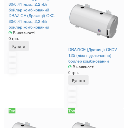
DRAZICE (Дражиці) OKC
80/0,41 кв.м., 2,2 кВт
бойлер комбінований
В наявності
0 грн.
Купити
DRAZICE (Дражиці) OKCV
125 (ліве підключення)
бойлер комбінований
В наявності
0 грн.
Купити
Топ
Топ