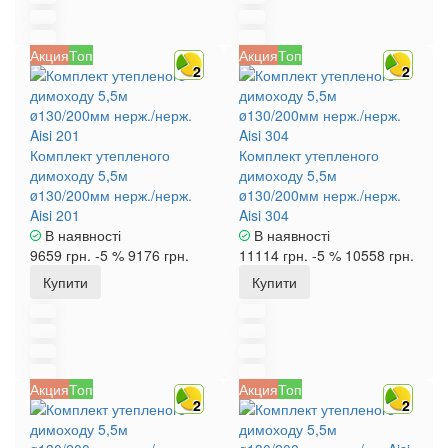
Акция
Топ
Акция
Топ
2
2
Комплект утепленого
Комплект утепленого
димоходу 5,5м
димоходу 5,5м
ø130/200мм нерж./нерж.
ø130/200мм нерж./нерж.
Aisi 201
Aisi 304
В наявності
В наявності
9659 грн.
-5 %
9176 грн.
11114 грн.
-5 %
10558 грн.
Купити
Купити
Акция
Топ
Акция
Топ
2
2