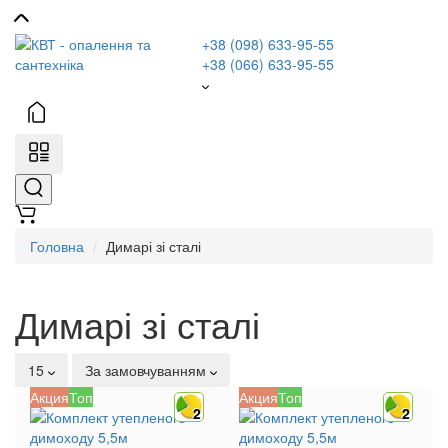
+38 (098) 633-95-55
+38 (066) 633-95-55
Головна
Димарі зі сталі
Димарі зі сталі
15
За замовчуванням
Акция
Топ
Акция
Топ
2
2