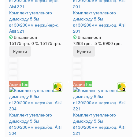
Комплект утепленого
Комплект утепленого
димоходу 5,5м
димоходу 5,5м
ø130/200мм нерж./нерж.
ø130/200мм нерж./оц. Aisi
Aisi 321
201
В наявності
В наявності
15175 грн.
0 %
15175 грн.
7263 грн.
-5 %
6900 грн.
Купити
Купити
Акция
Топ
Акция
Топ
2
2
Комплект утепленого
Комплект утепленого
димоходу 5,5м
димоходу 5,5м
ø130/200мм нерж./оц. Aisi
ø130/200мм нерж./оц. Aisi
304
321