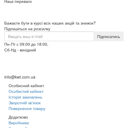
Наші переваги
Бажаєте бути в курсі всіх наших акцій та знижок?
Підпишіться на розсилку
Підписатись
Пн-Пт с 09:00 до 18:00,
Сб-Нд - вихідний
+38 (098) 633-95-55
+38 (066) 633-95-55
+38 (093) 264-95-55
info@kwt.com.ua
Особисний кабінет
Особистий кабінет
Історія замовлень
Зворотній зв’язок
Повернення товару
Додатково
Виробники