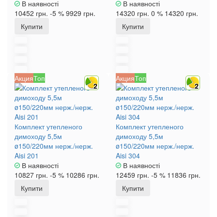
В наявності
В наявності
10452 грн.
-5 %
9929 грн.
14320 грн.
0 %
14320 грн.
Купити
Купити
Акция
Топ
Акция
Топ
2
2
Комплект утепленого
Комплект утепленого
димоходу 5,5м
димоходу 5,5м
ø150/220мм нерж./нерж.
ø150/220мм нерж./нерж.
Aisi 201
Aisi 304
В наявності
В наявності
10827 грн.
-5 %
10286 грн.
12459 грн.
-5 %
11836 грн.
Купити
Купити