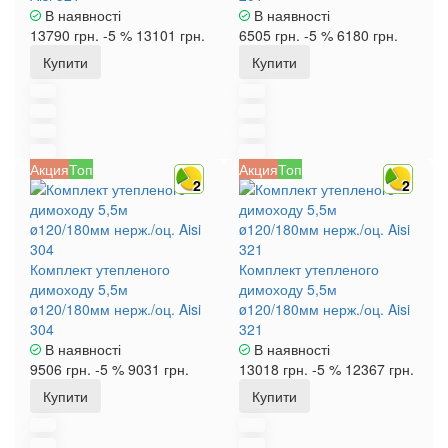
В наявності
В наявності
13790 грн.
-5 %
13101 грн.
6505 грн.
-5 %
6180 грн.
Купити
Купити
Акция
Топ
Акция
Топ
2
2
Комплект утепленого
Комплект утепленого
димоходу 5,5м
димоходу 5,5м
ø120/180мм нерж./оц. Aisi
ø120/180мм нерж./оц. Aisi
304
321
В наявності
В наявності
9506 грн.
-5 %
9031 грн.
13018 грн.
-5 %
12367 грн.
Купити
Купити