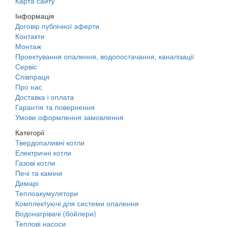
Карта сайту
Інформація
Договір публічної аферти
Контакти
Монтаж
Проектування опалення, водопостачання, каналізації
Сервіс
Співпраця
Про нас
Доставка і оплата
Гарантія та повернення
Умови оформлення замовлення
Категорії
Твердопаливні котли
Електричні котли
Газові котли
Печі та каміни
Димарі
Теплоакумулятори
Комплектуючі для системи опалення
Водонагрівачі (бойлери)
Теплові насоси