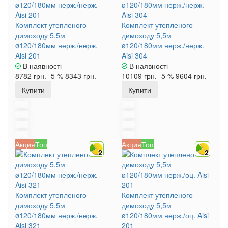
Комплект утепленого
Комплект утепленого
димоходу 5,5м
димоходу 5,5м
ø120/180мм нерж./нерж.
ø120/180мм нерж./нерж.
Aisi 201
Aisi 304
В наявності
В наявності
8782 грн.
-5 %
8343 грн.
10109 грн.
-5 %
9604 грн.
Купити
Купити
Акция
Топ
Акция
Топ
2
2
Комплект утепленого
Комплект утепленого
димоходу 5,5м
димоходу 5,5м
ø120/180мм нерж./нерж.
ø120/180мм нерж./оц. Aisi
Aisi 321
201