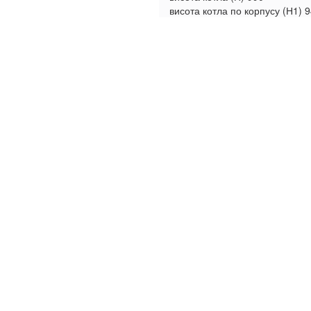
висота котла по корпусу (Н1)
9