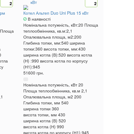
2
2
ерм
Котел Альтеп Duo Uni Plus 15 кВт
В наявності
Номінальна потужність, кВт:
20
Площа
Площа
теплообмінника, кв.м:
2,1
Опалювальна площа, м2:
200
Глибина топки, мм:
540
ширина
а
топки:
360
висота топки, мм:
430
0
ширина котла (В):
520
висота котла
отла
(Н) :
990
висота котла по корпусу
су
(Н1):
945
51600 грн.
Номінальна потужність, кВт
20
Площа теплообмінника, кв.м
2,1
,1
Опалювальна площа, м2
200
Глибина топки, мм
540
ширина топки
360
висота топки, мм
430
ширина котла (В)
520
висота котла (Н)
990
висота котла по корпусу (Н1)
945