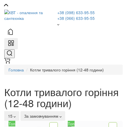
+38 (098) 633-95-55
+38 (066) 633-95-55
Головна
Котли тривалого горіння (12-48 години)
Котли тривалого горіння
(12-48 години)
15
За замовчуванням
Топ
Топ