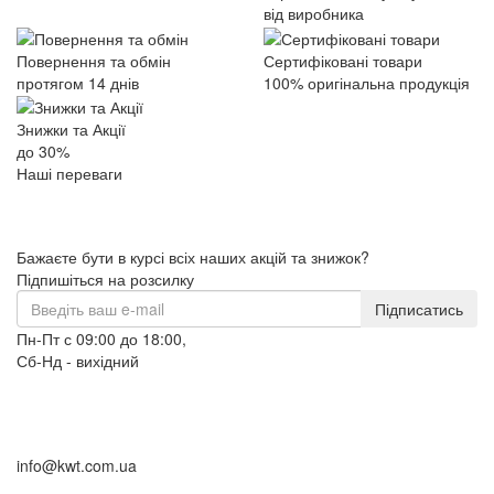
від виробника
Повернення та обмін
Сертифіковані товари
протягом 14 днів
100% оригінальна продукція
Знижки та Акції
до 30%
Наші переваги
Бажаєте бути в курсі всіх наших акцій та знижок?
Підпишіться на розсилку
Підписатись
Пн-Пт с 09:00 до 18:00,
Сб-Нд - вихідний
+38 (098) 633-95-55
+38 (066) 633-95-55
+38 (093) 264-95-55
info@kwt.com.ua