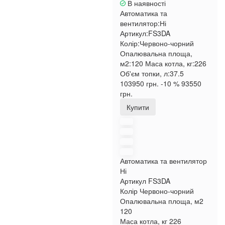
В наявності
Автоматика та
вентилятор:
Ні
Артикул:
FS3DA
Колір:
Червоно-чорний
Опалювальна площа,
м2:
120
Маса котла, кг:
226
Об'єм топки, л:
37.5
103950 грн.
-10 %
93550
грн.
Купити
Автоматика та вентилятор
Ні
Артикул
FS3DA
Колір
Червоно-чорний
Опалювальна площа, м2
120
Маса котла, кг
226