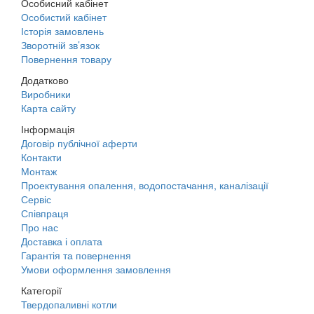
Особисний кабінет
Особистий кабінет
Історія замовлень
Зворотній зв’язок
Повернення товару
Додатково
Виробники
Карта сайту
Інформація
Договір публічної аферти
Контакти
Монтаж
Проектування опалення, водопостачання, каналізації
Сервіс
Співпраця
Про нас
Доставка і оплата
Гарантія та повернення
Умови оформлення замовлення
Категорії
Твердопаливні котли