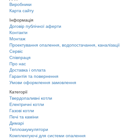
Виробники
Карта сайту
Інформація
Договір публічної аферти
Контакти
Монтаж
Проектування опалення, водопостачання, каналізації
Сервіс
Співпраця
Про нас
Доставка і оплата
Гарантія та повернення
Умови оформлення замовлення
Категорії
Твердопаливні котли
Електричні котли
Газові котли
Печі та каміни
Димарі
Теплоакумулятори
Комплектуючі для системи опалення