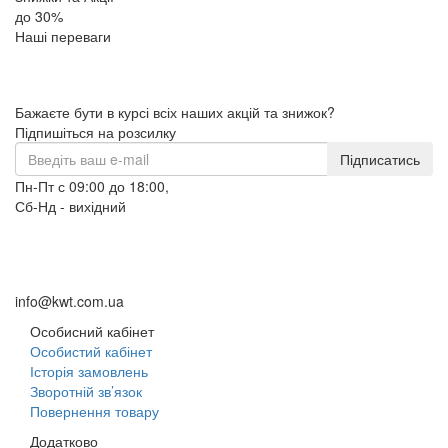
до 30%
Наші переваги
Бажаєте бути в курсі всіх наших акцій та знижок?
Підпишіться на розсилку
Підписатись
Пн-Пт с 09:00 до 18:00,
Сб-Нд - вихідний
+38 (098) 633-95-55
+38 (066) 633-95-55
+38 (093) 264-95-55
info@kwt.com.ua
Особисний кабінет
Особистий кабінет
Історія замовлень
Зворотній зв’язок
Повернення товару
Додатково