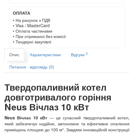
ОПЛАТА
• На рахунок з ПДВ
• Visa / MasterCard
• Оплата частинами
• При отриманні без комісії
• Тендерні закупівлі
0
Опис
Характеристики
Відгуки
Питання - відповідь (0)
Твердопаливний котел
довготривалого горіння
Neus Вічлаз 10 кВт
Neus Вічлаз 10 кВт
— це сучасний твердопаливний котел,
який забезпечує надійне, автономне та ефективне опалення
приміщень площею до 100 м². Завдяки інноваційній конструкції