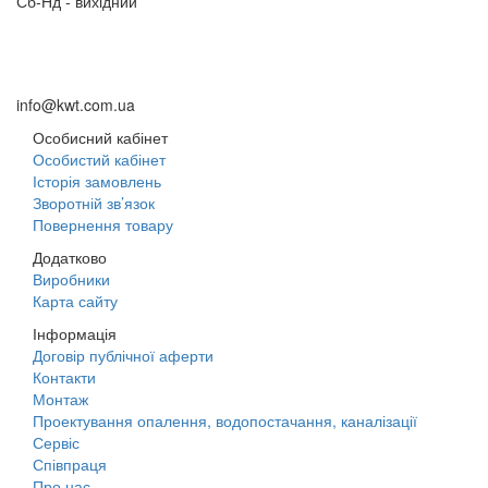
Сб-Нд - вихідний
+38 (098) 633-95-55
+38 (066) 633-95-55
+38 (093) 264-95-55
info@kwt.com.ua
Особисний кабінет
Особистий кабінет
Історія замовлень
Зворотній зв’язок
Повернення товару
Додатково
Виробники
Карта сайту
Інформація
Договір публічної аферти
Контакти
Монтаж
Проектування опалення, водопостачання, каналізації
Сервіс
Співпраця
Про нас