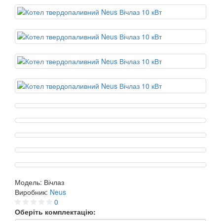
Модель:
Вічлаз
Виробник:
Neus
0
Оберіть комплектацію: