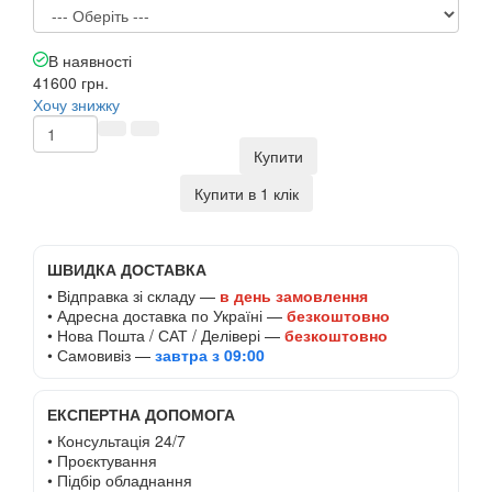
В наявності
41600 грн.
Хочу знижку
Купити
Купити в 1 клік
ШВИДКА ДОСТАВКА
• Відправка зі складу —
в день замовлення
• Адресна доставка по Україні —
безкоштовно
• Нова Пошта / САТ / Делівері —
безкоштовно
• Самовивіз —
завтра з 09:00
ЕКСПЕРТНА ДОПОМОГА
• Консультація 24/7
• Проєктування
• Підбір обладнання