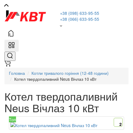
+38 (098) 633-95-55
+38 (066) 633-95-55
Головна
Котли тривалого горіння (12-48 години)
Котел твердопаливний Neus Вічлаз 10 кВт
Котел твердопаливний
Neus Вічлаз 10 кВт
Топ
2