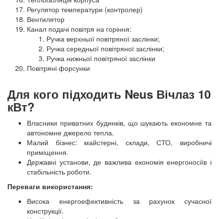
Регулятор температури (контролер)
Вентилятор
Канал подачі повітря на горіння:
Ручка верхньої повітряної заслінки;
Ручка середньої повітряної заслінки;
Ручка нижньої повітряної заслінки
Повітряні форсунки
Для кого підходить Neus Вічлаз 10
кВт?
Власники приватних будинків, що шукають економне та
автономне джерело тепла.
Малий бізнес: майстерні, склади, СТО, виробничі
приміщення.
Державні установи, де важлива економія енергоносіїв і
стабільність роботи.
Переваги використання:
Висока енергоефективність за рахунок сучасної
конструкції.