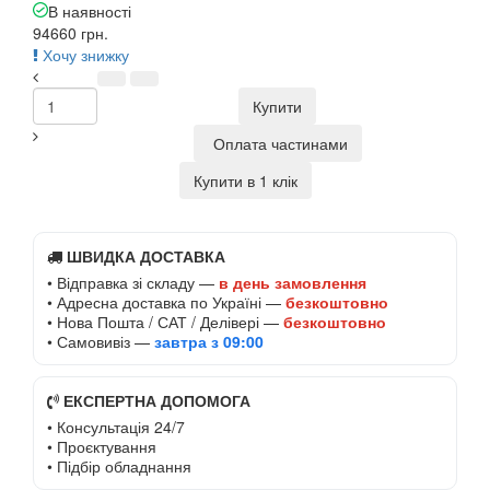
В наявності
94660 грн.
Хочу знижку
Купити
Оплата частинами
Купити в 1 клік
ШВИДКА ДОСТАВКА
• Відправка зі складу —
в день замовлення
• Адресна доставка по Україні —
безкоштовно
• Нова Пошта / САТ / Делівері —
безкоштовно
• Самовивіз —
завтра з 09:00
ЕКСПЕРТНА ДОПОМОГА
• Консультація 24/7
• Проєктування
• Підбір обладнання