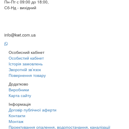
Пн-Пт с 09:00 до 18:00,
Сб-Нд - вихідний
+38 (098) 633-95-55
+38 (066) 633-95-55
+38 (093) 264-95-55
info@kwt.com.ua
Особисний кабінет
Особистий кабінет
Історія замовлень
Зворотній зв’язок
Повернення товару
Додатково
Виробники
Карта сайту
Інформація
Договір публічної аферти
Контакти
Монтаж
Проектування опалення, водопостачання, каналізації