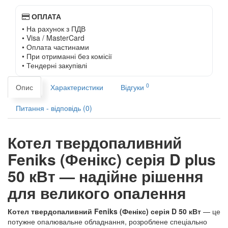
ОПЛАТА
• На рахунок з ПДВ
• Visa / MasterCard
• Оплата частинами
• При отриманні без комісії
• Тендерні закупівлі
0
Опис
Характеристики
Відгуки
Питання - відповідь (0)
Котел твердопаливний
Feniks (Фенікс) серія D plus
50 кВт — надійне рішення
для великого опалення
Котел твердопаливний Feniks (Фенікс) серія D 50 кВт
— це
потужне опалювальне обладнання, розроблене спеціально