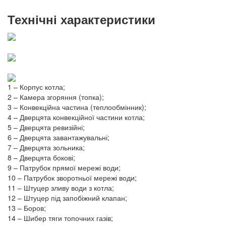
Технічні характеристики
1 – Корпус котла;
2 – Камера згоряння (топка);
3 – Конвекційна частина (теплообмінник);
4 – Дверцята конвекційної частини котла;
5 – Дверцята ревизійні;
6 – Дверцята завантажувальні;
7 – Дверцята зольника;
8 – Дверцята бокові;
9 – Патрубок прямої мережі води;
10 – Патрубок зворотньої мережі води;
11 – Штуцер зливу води з котла;
12 – Штуцер під запобіжний клапан;
13 – Боров;
14 – Шибер тяги топочних газів;