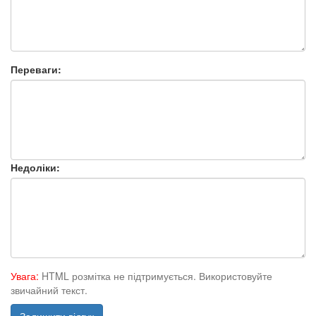
Переваги:
Недоліки:
Увага:
HTML розмітка не підтримується. Використовуйте
звичайний текст.
Залишити відгук