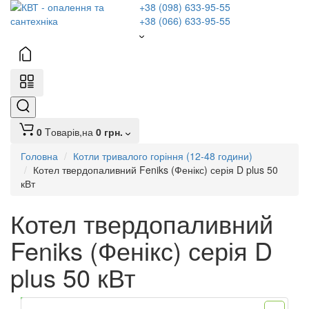
+38 (098) 633-95-55
+38 (066) 633-95-55
0
Tоварів,
на
0 грн.
Головна
Котли тривалого горіння (12-48 години)
Котел твердопаливний Feniks (Фенікс) серія D plus 50
кВт
Котел твердопаливний
Feniks (Фенікс) серія D
plus 50 кВт
Топ